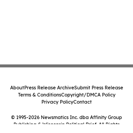
About
Press Release Archive
Submit Press Release
Terms & Conditions
Copyright/DMCA Policy
Privacy Policy
Contact
© 1995-2026 Newsmatics Inc. dba Affinity Group
Publishing & Wisconsin Political Brief. All Rights
Reserved.