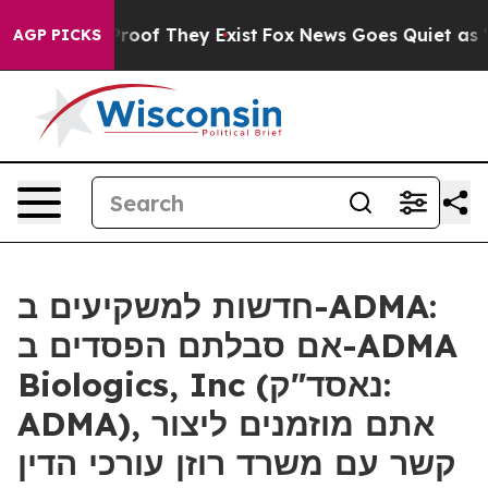
fers no Proof They Exist
Fox News Goes Quiet as 'Maga
AGP PICKS
חדשות למשקיעים ב-ADMA:
אם סבלתם הפסדים ב-ADMA
Biologics, Inc (נאסד"ק:
ADMA), אתם מוזמנים ליצור
קשר עם משרד רוזן עורכי הדין