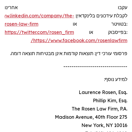
עקבו אחרינו
/www.linkedin.com/company/the-
:
בלינקדאין
עידכונים
לקבלת
rosen-law-firm
או
בטוויטר
:
https://twitter.com/rosen_firm
או
בפייסבוק
:
https://www.facebook.com/rosenlawfirm/
פרסומי עורכי דין: תוצאות קודמות אינן מבטיחות תוצאה דומה.
-------------------------------
למידע נוסף:
Laurence Rosen, Esq
.
.Phillip Kim, Esq
.The Rosen Law Firm, P.A
275 Madison Avenue, 40th Floor
New York, NY 10016