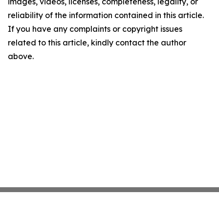
images, videos, licenses, completeness, legality, or
reliability of the information contained in this article.
If you have any complaints or copyright issues
related to this article, kindly contact the author
above.